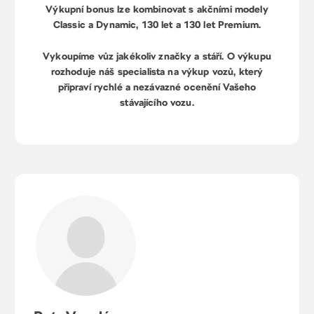
Výkupní bonus lze kombinovat s akčními modely
Classic a Dynamic, 130 let a 130 let Premium.
Vykoupíme vůz jakékoliv značky a stáří. O výkupu
rozhoduje náš specialista na výkup vozů, který
připraví rychlé a nezávazné ocenění Vašeho
stávajícího vozu.