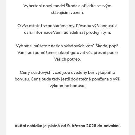
Vyberte si nový model Škoda a přijeďte se svým
stávajícím vozem.
O vše ostatní se postaráme my. Přesnou výši bonusu a
další informace Vám rád sdělí náš prodejní tým.
Vybrat si můžete z našich skladových vozů Škoda, popř.
Vám rádi pomůžeme nakonfigurovat vůz přesně podle
Vašich potřeb.
Ceny skladových vozů jsou uvedeny bez výkupního
bonusu. Cena bude tedy ještě dodatečně ponížena o výši
výkupního bonusu.
Akční nabídka je platná od 9. března 2026 do odvolání.