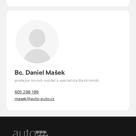
Bc. Daniel Mašek
prodejce nových vozidel a specialista Elektromob.
605 298 189
masek@auto-auto.cz