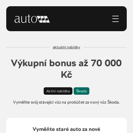
aktuální nabídky
Výkupní bonus až 70 000
Kč
Akční nabídka
Škoda
Vyměňte svůj stávající vůz na protiúčet za nový vůz Škoda.
Vyměňte staré auto za nové